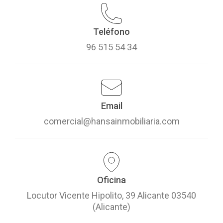
Teléfono
96 515 54 34
Email
comercial@hansainmobiliaria.com
Oficina
Locutor Vicente Hipolito, 39 Alicante 03540
(Alicante)